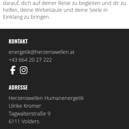
darauf, dich auf deiner Reise zu begleiten und dir zu
helfen, deine Wirbelsäule und deine Seele in
Einklang zu bringen.
KONTAKT
energetik@herzenswellen.at
+43 664 20 27 222
ADRESSE
Herzenswellen Humanenergetik
Ulrike Kromer
Tagwalterstraße 9
6111 Volders