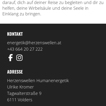
darauf, dich auf deiner Reise zu begleiten und dir zu
helfen, deine Wirbelsäule und deine Seele in
Einklang zu bringen.
KONTAKT
energetik@herzenswellen.at
+43 664 20 27 222
ADRESSE
Herzenswellen Humanenergetik
Ulrike Kromer
Tagwalterstraße 9
6111 Volders